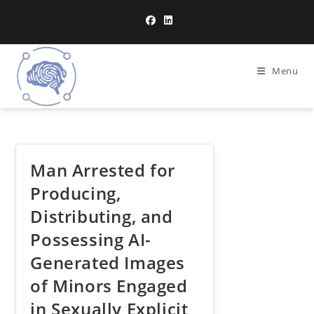
Menu
Man Arrested for
Producing,
Distributing, and
Possessing AI-
Generated Images
of Minors Engaged
in Sexually Explicit