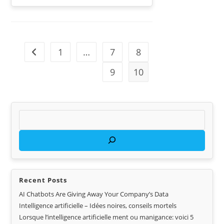
1
…
7
8
9
10
Recent Posts
AI Chatbots Are Giving Away Your Company’s Data
Intelligence artificielle – Idées noires, conseils mortels
Lorsque l’intelligence artificielle ment ou manigance: voici 5