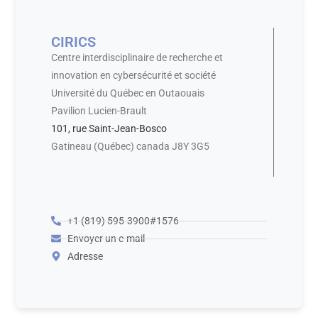
CIRICS
Centre interdisciplinaire de recherche et
innovation en cybersécurité et société
Université du Québec en Outaouais
Pavilion Lucien-Brault
101, rue Saint-Jean-Bosco
Gatineau (Québec) canada J8Y 3G5
+1 (819) 595-3900#1576
Envoyer un e-mail
Adresse