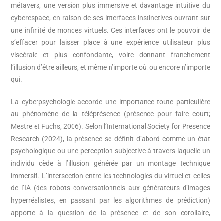
métavers, une version plus immersive et davantage intuitive du
cyberespace, en raison de ses interfaces instinctives ouvrant sur
une infinité de mondes virtuels. Ces interfaces ont le pouvoir de
s’effacer pour laisser place à une expérience utilisateur plus
viscérale et plus confondante, voire donnant franchement
l’illusion d’être ailleurs, et même n’importe où, ou encore n’importe
qui.
La cyberpsychologie accorde une importance toute particulière
au phénomène de la téléprésence (présence pour faire court;
Mestre et Fuchs, 2006). Selon l’International Society for Presence
Research (2024), la présence se définit d’abord comme un état
psychologique ou une perception subjective à travers laquelle un
individu cède à l’illusion générée par un montage technique
immersif. L’intersection entre les technologies du virtuel et celles
de l’IA (des robots conversationnels aux générateurs d’images
hyperréalistes, en passant par les algorithmes de prédiction)
apporte à la question de la présence et de son corollaire,