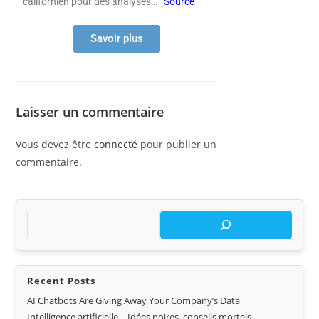
californien pour des analyses
…
Source
Savoir plus
Laisser un commentaire
Vous devez être
connecté
pour publier un
commentaire.
Recent Posts
AI Chatbots Are Giving Away Your Company’s Data
Intelligence artificielle – Idées noires, conseils mortels