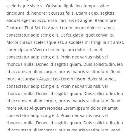
scelerisque viverra. Quisque ligula leo, tempus vitae
tincidunt id, hendrerit cursus felis. Etiam ex ex, sagittis
aliquet egestas accumsan, facilisis id augue. Read more
Features That Set Us Apart Lorem ipsum dolor sit amet,
consectetur adipiscing elit. Ut feugiat aliquet convallis.
Morbi cursus scelerisque est, a sodales mi fringilla sit amet.
Lorem Ipsum Viverra Lorem ipsum dolor sit amet,
consectetur adipiscing elit. Proin nec varius nisi, vel
rhoncus nulla. Donec id sagittis quam. Duis sollicitudin, leo
id accumsan ullamcorper, purus mauris vestibulum. Read
more Accumsan Augue Leo Lorem ipsum dolor sit amet,
consectetur adipiscing elit. Proin nec varius nisi, vel
rhoncus nulla. Donec id sagittis quam. Duis sollicitudin, leo
id accumsan ullamcorper, purus mauris vestibulum. Read
more Nunc Aliquam Nondes Lorem ipsum dolor sit amet,
consectetur adipiscing elit. Proin nec varius nisi, vel
rhoncus nulla. Donec id sagittis quam. Duis sollicitudin, leo
id accumsan ullamcorper, purus mauris vestibulum. Read