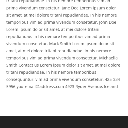
tritani repudiandae. In his nemore temporibus vim ad
prima vivendum consetetur. Jane Doe Lorem ipsum dolor
sit amet, at mei dolore tritani repudiandae. In his nemore
temporibus vim ad prima vivendum consetetur. John Doe
Lorem ipsum dolor sit amet, at mei dolore tritani
repudiandae. In his nemore temporibus vim ad prima
vivendum consetetur. Mark Smith Lorem ipsum dolor sit
amet, at mei dolore tritani repudiandae. In his nemore
temporibus vim ad prima vivendum consetetur. Michaella
Smith Contact us Lorem ipsum dolor sit amet, at mei dolore
tritani repudiandae. In his nemore temporibus
consequuntur, vim ad prima vivendum consetetur. 425-334-
5956 youremail@address.com 4923 Ryder Avenue, Iceland