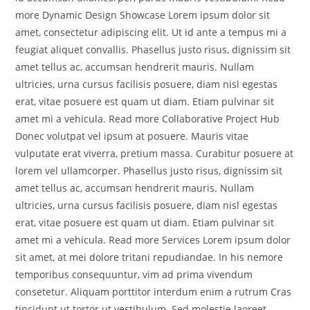
more Dynamic Design Showcase Lorem ipsum dolor sit
amet, consectetur adipiscing elit. Ut id ante a tempus mi a
feugiat aliquet convallis. Phasellus justo risus, dignissim sit
amet tellus ac, accumsan hendrerit mauris. Nullam
ultricies, urna cursus facilisis posuere, diam nisl egestas
erat, vitae posuere est quam ut diam. Etiam pulvinar sit
amet mi a vehicula. Read more Collaborative Project Hub
Donec volutpat vel ipsum at posuere. Mauris vitae
vulputate erat viverra, pretium massa. Curabitur posuere at
lorem vel ullamcorper. Phasellus justo risus, dignissim sit
amet tellus ac, accumsan hendrerit mauris. Nullam
ultricies, urna cursus facilisis posuere, diam nisl egestas
erat, vitae posuere est quam ut diam. Etiam pulvinar sit
amet mi a vehicula. Read more Services Lorem ipsum dolor
sit amet, at mei dolore tritani repudiandae. In his nemore
temporibus consequuntur, vim ad prima vivendum
consetetur. Aliquam porttitor interdum enim a rutrum Cras
tincidunt ut tortor ut vestibulum. Sed molestie laoreet