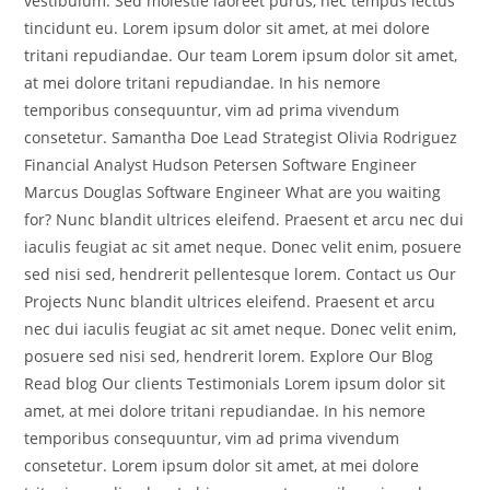
vestibulum. Sed molestie laoreet purus, nec tempus lectus
tincidunt eu. Lorem ipsum dolor sit amet, at mei dolore
tritani repudiandae. Our team Lorem ipsum dolor sit amet,
at mei dolore tritani repudiandae. In his nemore
temporibus consequuntur, vim ad prima vivendum
consetetur. Samantha Doe Lead Strategist Olivia Rodriguez
Financial Analyst Hudson Petersen Software Engineer
Marcus Douglas Software Engineer What are you waiting
for? Nunc blandit ultrices eleifend. Praesent et arcu nec dui
iaculis feugiat ac sit amet neque. Donec velit enim, posuere
sed nisi sed, hendrerit pellentesque lorem. Contact us Our
Projects Nunc blandit ultrices eleifend. Praesent et arcu
nec dui iaculis feugiat ac sit amet neque. Donec velit enim,
posuere sed nisi sed, hendrerit lorem. Explore Our Blog
Read blog Our clients Testimonials Lorem ipsum dolor sit
amet, at mei dolore tritani repudiandae. In his nemore
temporibus consequuntur, vim ad prima vivendum
consetetur. Lorem ipsum dolor sit amet, at mei dolore