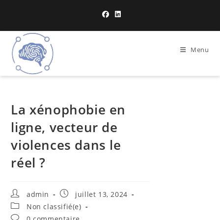
Menu
La xénophobie en
ligne, vecteur de
violences dans le
réel ?
admin
juillet 13, 2024
Non classifié(e)
0 commentaire