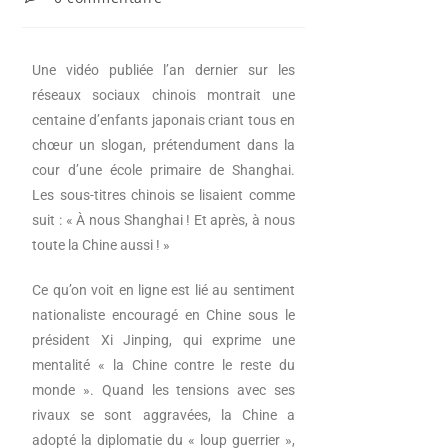
Une vidéo publiée l’an dernier sur les
réseaux sociaux chinois montrait une
centaine d’enfants japonais criant tous en
chœur un slogan, prétendument dans la
cour d’une école primaire de Shanghai.
Les sous-titres chinois se lisaient comme
suit : « À nous Shanghai ! Et après, à nous
toute la Chine aussi ! »
Ce qu’on voit en ligne est lié au sentiment
nationaliste encouragé en Chine sous le
président Xi Jinping, qui exprime une
mentalité « la Chine contre le reste du
monde ». Quand les tensions avec ses
rivaux se sont aggravées, la Chine a
adopté la diplomatie du « loup guerrier »,