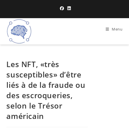
Menu
Les NFT, «très
susceptibles» d’être
liés à de la fraude ou
des escroqueries,
selon le Trésor
américain